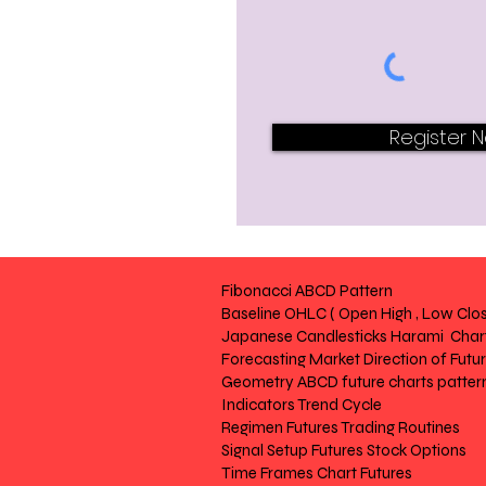
Register 
Fibonacci ABCD Pattern
Baseline OHLC ( Open High , Low Clos
Japanese Candlesticks Harami Chart
Forecasting Market Direction of Futu
Geometry ABCD future charts patter
Indicators Trend Cycle
Regimen Futures Trading Routines
Signal Setup Futures Stock Options
Time Frames Chart Futures